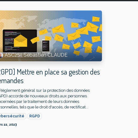
ASC2SI, Sébastien CLAUDE
GPD] Mettre en place sa gestion des
emandes
Règlement général sur la protection des données
GPD) accorde de nouveaux droits aux personnes
cernées par le traitement de leurs données
sonnelles, tels que le droit d'accès, de rectificat...
ybersécurité
RGPD
s 22, 2023