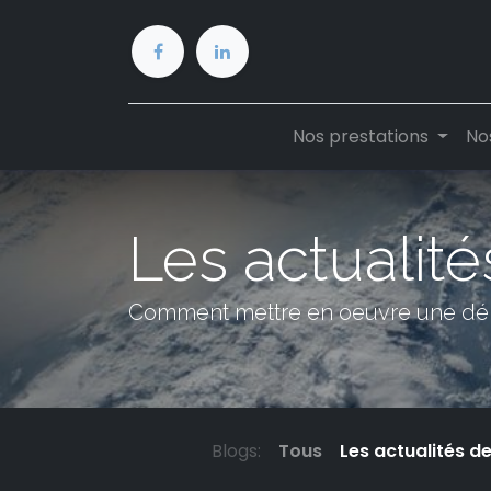
Nos prestations
No
Les actualité
Comment mettre en oeuvre une dé
Blogs:
Tous
Les actualités d