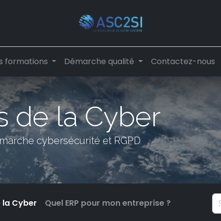
s formations
Démarche qualité
Contactez-nous
s de la Cyber
marche cybersécurité et RGPD
e la Cyber
Quel ERP pour mon entreprise ?