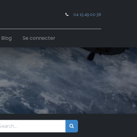
04 15 49 00 36
Blog
Se connecter